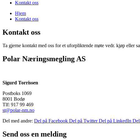
Kontakt oss
Hjem
Kontakt oss
Kontakt oss
Ta gjerne kontakt med oss for et uforpliktende møte vedr. kjøp eller 
Polar Næringsmegling AS
Sigurd Torrissen
Postboks 1069
8001 Bodø
Tlf: 917 99 469
st@polar-nm.no
Del med andre:
Del på Facebook
Del på Twitter
Del på LinkedIn
Del
Send oss en melding